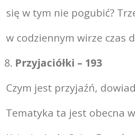
się w tym nie pogubić? Tr
w codziennym wirze czas dl
Przyjaciółki – 193
Czym jest przyjaźń, dowiad
Tematyka ta jest obecna w