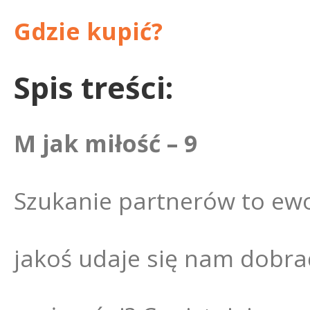
Gdzie kupić?
Spis treści:
M jak miłość – 9
Szukanie partnerów to ew
jakoś udaje się nam dobrać