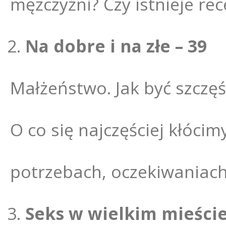
mężczyźni? Czy istnieje re
Na dobre i na złe – 39
Małżeństwo. Jak być szczę
O co się najczęściej kłóci
potrzebach, oczekiwaniach
Seks w wielkim mieście