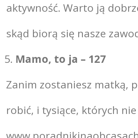
aktywność. Warto ją dobrz
skąd biorą się nasze zawo
Mamo, to ja – 127
Zanim zostaniesz matką, pl
robić, i tysiące, których n
www.poradnikinaobcasach