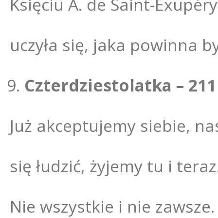
Księciu A. de Saint-Exupéry
uczyła się, jaka powinna b
Czterdziestolatka – 211
Już akceptujemy siebie, na
się łudzić, żyjemy tu i tera
Nie wszystkie i nie zawsz