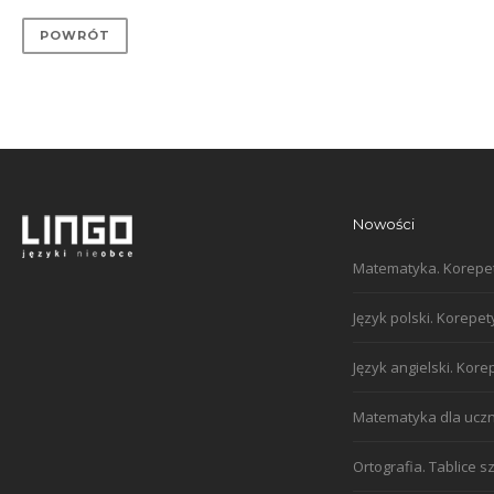
POWRÓT
Nowości
Matematyka. Korepet
Język polski. Korepe
Język angielski. Kor
Matematyka dla uczn
Ortografia. Tablice s